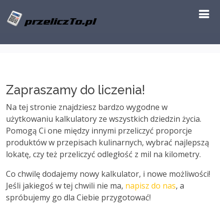
Zapraszamy do liczenia!
Na tej stronie znajdziesz bardzo wygodne w
użytkowaniu kalkulatory ze wszystkich dziedzin życia.
Pomogą Ci one między innymi przeliczyć proporcje
produktów w przepisach kulinarnych, wybrać najlepszą
lokatę, czy też przeliczyć odległość z mil na kilometry.
Co chwilę dodajemy nowy kalkulator, i nowe możliwości!
Jeśli jakiegoś w tej chwili nie ma,
napisz do nas
, a
spróbujemy go dla Ciebie przygotować!