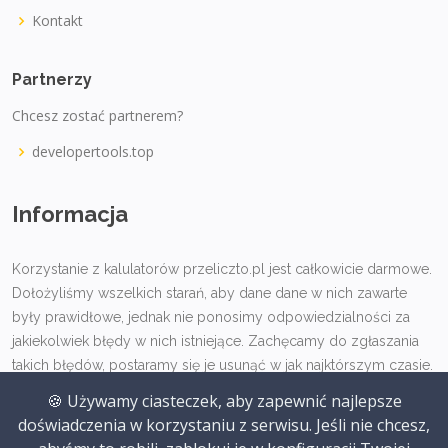
Kontakt
Partnerzy
Chcesz zostać partnerem?
developertools.top
Informacja
Korzystanie z kalulatorów przeliczto.pl jest całkowicie darmowe.
Dołożyliśmy wszelkich starań, aby dane dane w nich zawarte
były prawidłowe, jednak nie ponosimy odpowiedzialności za
jakiekolwiek błędy w nich istniejące. Zachęcamy do zgłaszania
takich błędów, postaramy się je usunąć w jak najktórszym czasie.
🍪 Używamy ciasteczek, aby zapewnić najlepsze
doświadczenia w korzystaniu z serwisu. Jeśli nie chcesz,