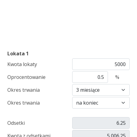
Lokata 1
Kwota lokaty
Oprocentowanie
%
Okres trwania
Okres trwania
Odsetki
Kwota z odsetkami