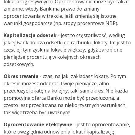
lokat progresywnych). Oprocentowanie może być także
zmienne, wtedy Bank ma prawo do zmiany
oprocentowania w trakcie, jeśli zmienią się istotne
warunki gospodarcze (np. stopy procentowe NBP).
Kapitalizacja odsetek
- jest to częstotliwość, według
jakiej Bank dolicza odsetki do rachunku lokaty. Im jest to
częściej, tym zysk na lokacie większy, gdyż zarobione
pieniądze procentują w kolejnych okresach
odsetkowych.
Okres trwania
- czas, na jaki zakładasz lokatę. Po tym
okresie możesz odebrać Twoje pieniądze, albo
przedłużyć lokatę na kolejny, taki sam okres. Nie każda
promocyjna oferta Banku może być przedłużona, a
często jest przedłużana na niekorzystnych warunkach,
tak więc trzeba być uważnym!
Oprocentowanie efektywne
- jest to oprocentowanie,
które uwzględnia odnowienia lokat i kapitalizację